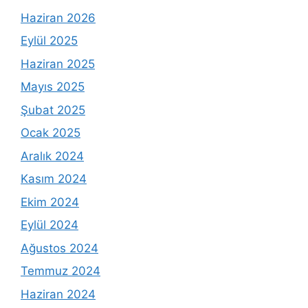
Haziran 2026
Eylül 2025
Haziran 2025
Mayıs 2025
Şubat 2025
Ocak 2025
Aralık 2024
Kasım 2024
Ekim 2024
Eylül 2024
Ağustos 2024
Temmuz 2024
Haziran 2024