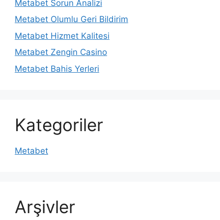
Metabet Sorun Analizi
Metabet Olumlu Geri Bildirim
Metabet Hizmet Kalitesi
Metabet Zengin Casino
Metabet Bahis Yerleri
Kategoriler
Metabet
Arşivler