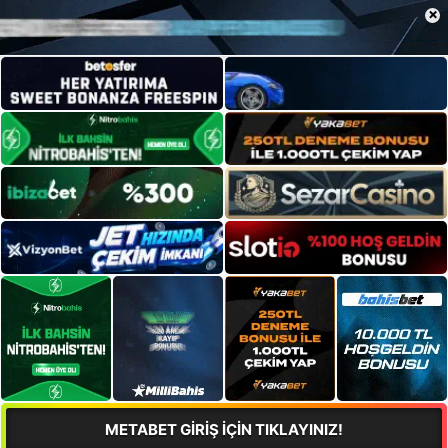
×
METABET GİRİŞ İÇİN TIKLAYINIZ!