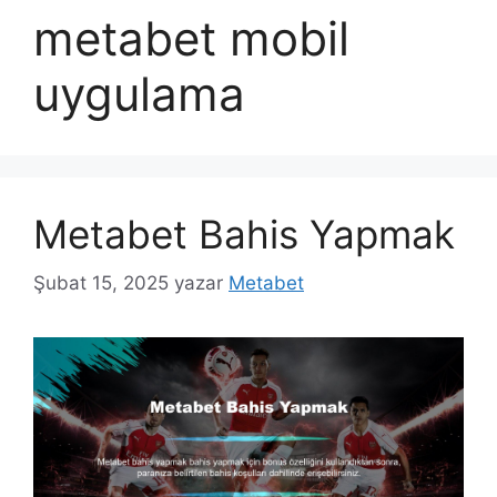
metabet mobil
uygulama
Metabet Bahis Yapmak
Şubat 15, 2025
yazar
Metabet