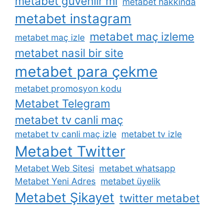
metabet güvenlir mi
metabet hakkında
metabet instagram
metabet maç izleme
metabet maç izle
metabet nasil bir site
metabet para çekme
metabet promosyon kodu
Metabet Telegram
metabet tv canli maç
metabet tv canli maç izle
metabet tv izle
Metabet Twitter
Metabet Web Sitesi
metabet whatsapp
Metabet Yeni Adres
metabet üyelik
Metabet Şikayet
twitter metabet