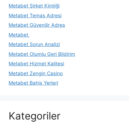
Metabet Şirket Kimliği
Metabet Temas Adresi
Metabet Güvenilir Adres
Metabet
Metabet Sorun Analizi
Metabet Olumlu Geri Bildirim
Metabet Hizmet Kalitesi
Metabet Zengin Casino
Metabet Bahis Yerleri
Kategoriler