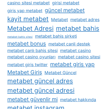
casino sitesi metabet
girisi metabet
güncel metabet
giris yap metabet
kayit metabet
Metabet
metabet adres
Metabet Adresi
metabet bahis
metabet bahis şirketi
metabet bahis sitesi
metabet bonus
metabet canli destek
metabet canlı bahis sitesi
metabet casino
metabet casino oyunları
metabet casino sitesi
metabet giris yap
metabet giris twitter
Metabet Giriş
Metabet Güncel
metabet güncel adres
metabet güncel adresi
metabet güvenlir mi
metabet hakkında
metabet instagram