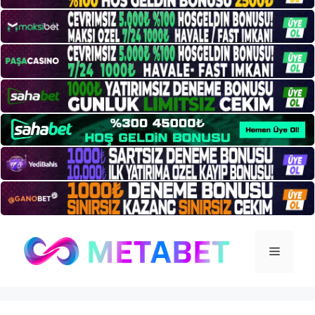
İçeriğe
atla
Menü