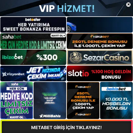
×
METABET GİRİŞ İÇİN TIKLAYINIZ!