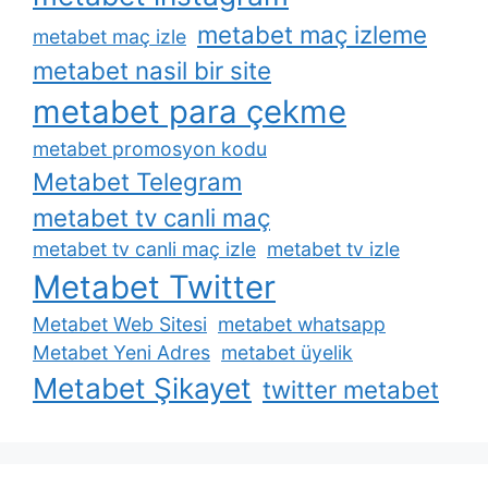
metabet maç izleme
metabet maç izle
metabet nasil bir site
metabet para çekme
metabet promosyon kodu
Metabet Telegram
metabet tv canli maç
metabet tv canli maç izle
metabet tv izle
Metabet Twitter
Metabet Web Sitesi
metabet whatsapp
Metabet Yeni Adres
metabet üyelik
Metabet Şikayet
twitter metabet