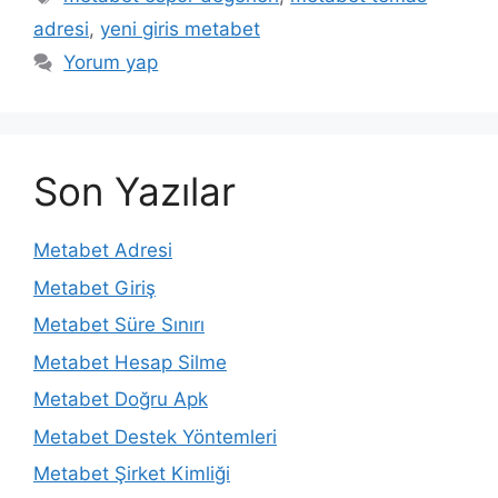
adresi
,
yeni giris metabet
Yorum yap
Son Yazılar
Metabet Adresi
Metabet Giriş
Metabet Süre Sınırı
Metabet Hesap Silme
Metabet Doğru Apk
Metabet Destek Yöntemleri
Metabet Şirket Kimliği