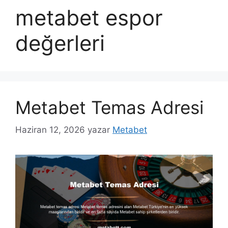
metabet espor
değerleri
Metabet Temas Adresi
Haziran 12, 2026
yazar
Metabet