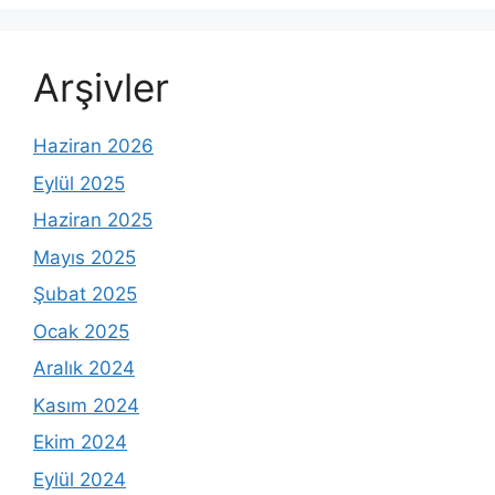
Arşivler
Haziran 2026
Eylül 2025
Haziran 2025
Mayıs 2025
Şubat 2025
Ocak 2025
Aralık 2024
Kasım 2024
Ekim 2024
Eylül 2024