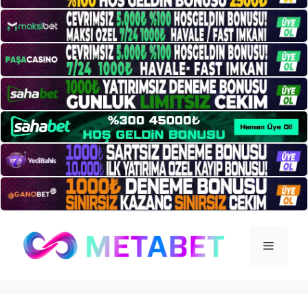
İçeriğe
atla
Menü