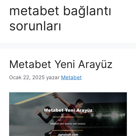
metabet bağlantı
sorunları
Metabet Yeni Arayüz
Ocak 22, 2025
yazar
Metabet