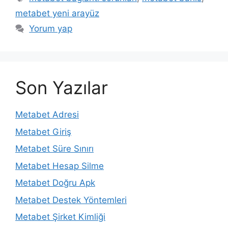
metabet yeni arayüz
Yorum yap
Son Yazılar
Metabet Adresi
Metabet Giriş
Metabet Süre Sınırı
Metabet Hesap Silme
Metabet Doğru Apk
Metabet Destek Yöntemleri
Metabet Şirket Kimliği