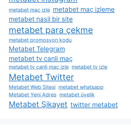
metabet maç izleme
metabet maç izle
metabet nasil bir site
metabet para çekme
metabet promosyon kodu
Metabet Telegram
metabet tv canli maç
metabet tv canli maç izle
metabet tv izle
Metabet Twitter
Metabet Web Sitesi
metabet whatsapp
Metabet Yeni Adres
metabet üyelik
Metabet Şikayet
twitter metabet