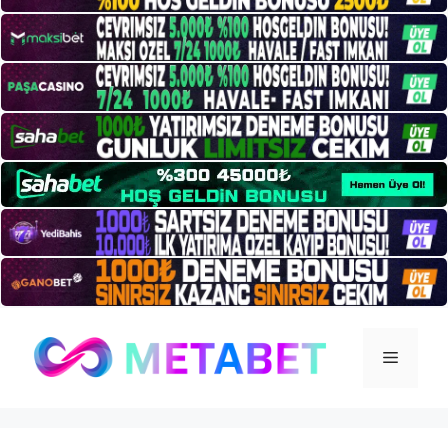
İçeriğe
atla
Menü