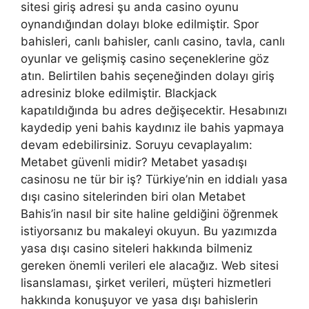
sitesi giriş adresi şu anda casino oyunu
oynandığından dolayı bloke edilmiştir. Spor
bahisleri, canlı bahisler, canlı casino, tavla, canlı
oyunlar ve gelişmiş casino seçeneklerine göz
atın. Belirtilen bahis seçeneğinden dolayı giriş
adresiniz bloke edilmiştir. Blackjack
kapatıldığında bu adres değişecektir. Hesabınızı
kaydedip yeni bahis kaydınız ile bahis yapmaya
devam edebilirsiniz. Soruyu cevaplayalım:
Metabet güvenli midir? Metabet yasadışı
casinosu ne tür bir iş? Türkiye’nin en iddialı yasa
dışı casino sitelerinden biri olan Metabet
Bahis’in nasıl bir site haline geldiğini öğrenmek
istiyorsanız bu makaleyi okuyun. Bu yazımızda
yasa dışı casino siteleri hakkında bilmeniz
gereken önemli verileri ele alacağız. Web sitesi
lisanslaması, şirket verileri, müşteri hizmetleri
hakkında konuşuyor ve yasa dışı bahislerin