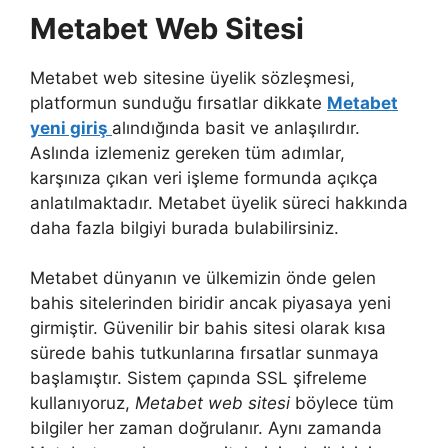
Metabet Web Sitesi
Metabet web sitesine üyelik sözleşmesi,
platformun sunduğu fırsatlar dikkate
Metabet
yeni giriş
alındığında basit ve anlaşılırdır.
Aslında izlemeniz gereken tüm adımlar,
karşınıza çıkan veri işleme formunda açıkça
anlatılmaktadır. Metabet üyelik süreci hakkında
daha fazla bilgiyi burada bulabilirsiniz.
Metabet dünyanın ve ülkemizin önde gelen
bahis sitelerinden biridir ancak piyasaya yeni
girmiştir. Güvenilir bir bahis sitesi olarak kısa
sürede bahis tutkunlarına fırsatlar sunmaya
başlamıştır. Sistem çapında SSL şifreleme
kullanıyoruz,
Metabet web sitesi
böylece tüm
bilgiler her zaman doğrulanır. Aynı zamanda