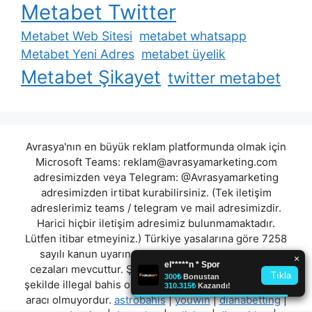
Metabet Twitter
Metabet Web Sitesi
metabet whatsapp
Metabet Yeni Adres
metabet üyelik
Metabet Şikayet
twitter metabet
Avrasya'nın en büyük reklam platformunda olmak için
Microsoft Teams:
reklam@avrasyamarketing.com
adresimizden veya Telegram: @Avrasyamarketing
adresimizden irtibat kurabilirsiniz. (Tek iletişim
adreslerimiz teams / telegram ve mail adresimizdir.
Harici hiçbir iletişim adresimiz bulunmamaktadır.
Lütfen itibar etmeyiniz.) Türkiye yasalarına göre 7258
sayılı kanun uyarınca yasa dışı bahis oynamanın
cezaları mevcuttur. Şu an bulunduğunuz site hiç bir
şekilde illegal bahis oyunları oynatmıyor ve oynamaya
aracı olmuyordur.
astrobahis
|
youwin
|
dianabetting
|