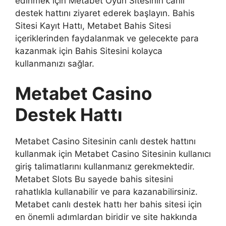
edinmek için Metabet Oyun Sitesinin canlı
destek hattını ziyaret ederek başlayın. Bahis
Sitesi Kayıt Hattı, Metabet Bahis Sitesi
içeriklerinden faydalanmak ve gelecekte para
kazanmak için Bahis Sitesini kolayca
kullanmanızı sağlar.
Metabet Casino
Destek Hattı
Metabet Casino Sitesinin canlı destek hattını
kullanmak için Metabet Casino Sitesinin kullanıcı
giriş talimatlarını kullanmanız gerekmektedir.
Metabet Slots Bu sayede bahis sitesini
rahatlıkla kullanabilir ve para kazanabilirsiniz.
Metabet canlı destek hattı her bahis sitesi için
en önemli adımlardan biridir ve site hakkında