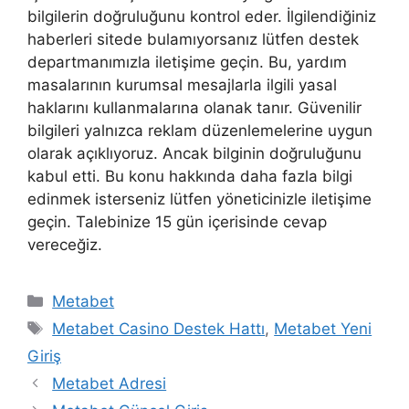
bilgilerin doğruluğunu kontrol eder. İlgilendiğiniz
haberleri sitede bulamıyorsanız lütfen destek
departmanımızla iletişime geçin. Bu, yardım
masalarının kurumsal mesajlarla ilgili yasal
haklarını kullanmalarına olanak tanır. Güvenilir
bilgileri yalnızca reklam düzenlemelerine uygun
olarak açıklıyoruz. Ancak bilginin doğruluğunu
kabul etti. Bu konu hakkında daha fazla bilgi
edinmek isterseniz lütfen yöneticinizle iletişime
geçin. Talebinize 15 gün içerisinde cevap
vereceğiz.
Kategoriler
Metabet
Etiketler
Metabet Casino Destek Hattı
,
Metabet Yeni
Giriş
Metabet Adresi