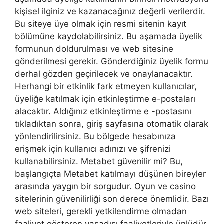
kişisel ilginiz ve kazanacağınız değerli verilerdir.
Bu siteye üye olmak için resmi sitenin kayıt
bölümüne kaydolabilirsiniz. Bu aşamada üyelik
formunun doldurulması ve web sitesine
gönderilmesi gerekir. Gönderdiğiniz üyelik formu
derhal gözden geçirilecek ve onaylanacaktır.
Herhangi bir etkinlik fark etmeyen kullanıcılar,
üyeliğe katılmak için etkinleştirme e-postaları
alacaktır. Aldığınız etkinleştirme e -postasını
tıkladıktan sonra, giriş sayfasına otomatik olarak
yönlendirilirsiniz. Bu bölgede hesabınıza
erişmek için kullanıcı adınızı ve şifrenizi
kullanabilirsiniz. Metabet güvenilir mi? Bu,
başlangıçta Metabet katılmayı düşünen bireyler
arasında yaygın bir sorgudur. Oyun ve casino
sitelerinin güvenilirliği son derece önemlidir. Bazı
web siteleri, gerekli yetkilendirme olmadan