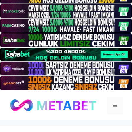
İçeriğe
atla
Menü