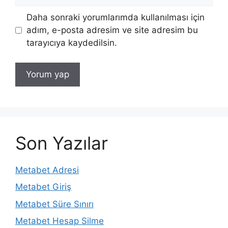
sitesi
Daha sonraki yorumlarımda kullanılması için
adım, e-posta adresim ve site adresim bu
tarayıcıya kaydedilsin.
Son Yazılar
Metabet Adresi
Metabet Giriş
Metabet Süre Sınırı
Metabet Hesap Silme