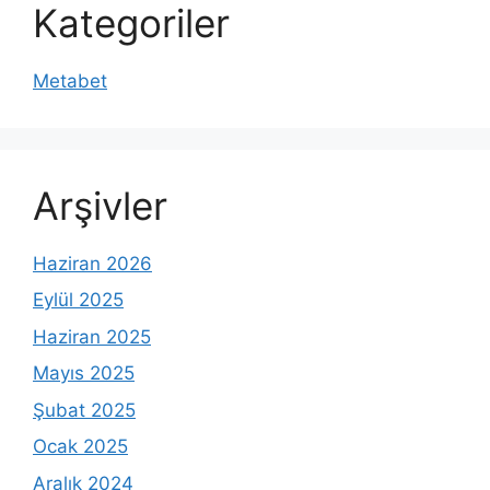
Kategoriler
Metabet
Arşivler
Haziran 2026
Eylül 2025
Haziran 2025
Mayıs 2025
Şubat 2025
Ocak 2025
Aralık 2024