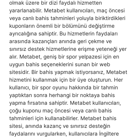
olmak üzere bir dizi faydalı hizmetten
yararlanabilir. Metabet kullanıcıları, maç öncesi
veya canlı bahis tahminleri yoluyla biriktirdikleri
kuponların önemli bir bölümünü değiştirme
ayrıcalığına sahiptir. Bu hizmetlerin faydaları
arasında kazançları anında geri çekme ve
sınırsız destek hizmetlerine erişme yeteneği yer
alır. Metabet, geniş bir spor yelpazesi için en
uygun bahis seçeneklerini sunan bir web
sitesidir. Bir bahis yapmak istiyorsanız, Metabet
hizmetini kullanmak için bir üye oluşturun. Her
kullanıcı, bir spor oyunu hakkında bir tahmin
yaptıktan sonra herhangi bir noktaya bahis
yapma fırsatına sahiptir. Metabet kullanıcıları,
çoğu kuponu maç öncesi veya canlı bahis
tahminleri için kullanabilirler. Metabet bahis
sitesi, anında kazanç ve sınırsız desteğin
faydalarını vurgularken, kullanıcılara İngiltere