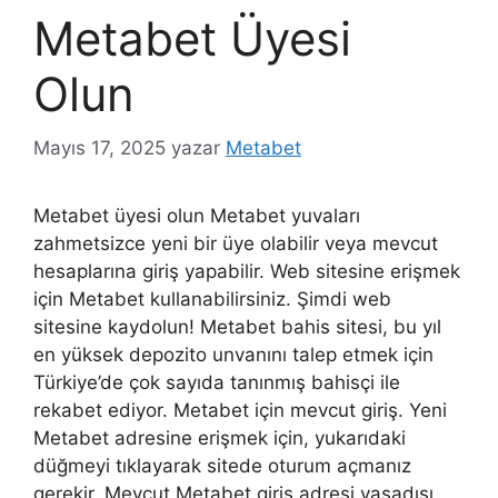
Metabet Üyesi
Olun
Mayıs 17, 2025
yazar
Metabet
Metabet üyesi olun Metabet yuvaları
zahmetsizce yeni bir üye olabilir veya mevcut
hesaplarına giriş yapabilir. Web sitesine erişmek
için Metabet kullanabilirsiniz. Şimdi web
sitesine kaydolun! Metabet bahis sitesi, bu yıl
en yüksek depozito unvanını talep etmek için
Türkiye’de çok sayıda tanınmış bahisçi ile
rekabet ediyor. Metabet için mevcut giriş. Yeni
Metabet adresine erişmek için, yukarıdaki
düğmeyi tıklayarak sitede oturum açmanız
gerekir. Mevcut Metabet giriş adresi yasadışı