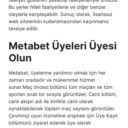
faaliyet gösteren yasadışı faaliyetleriyle ünlüdür.
Bu yerler hileli faaliyetlerle ve diğer benzer
olaylarla karşılaşabilir. Sonuç olarak, lisanssız
web sitelerinin kullanılmasından kaçınmanız
tavsiye edilir.
Metabet Üyeleri Üyesi
Olun
Metabet, üyelerine yardımcı olmak için her
zaman oradadır ve mükemmel hizmet
sunar.Maç öncesi bölümü tüm maçları ve tüm
sporları sıralı bir sırayla görüntüler. Canlı bölüm,
canlı akışın adı ile birlikte canlı olarak
oynatılabilecek toplam maç sayısını görüntüler.
Çevrimiçi oyun hizmetine erişmek için Üye Kayıt
bölümünü ziyaret ederek üye olarak