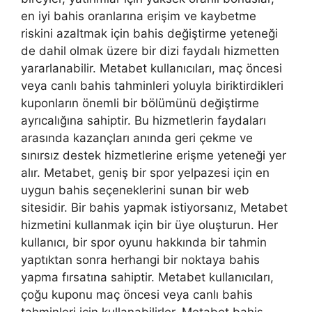
en iyi bahis oranlarına erişim ve kaybetme
riskini azaltmak için bahis değiştirme yeteneği
de dahil olmak üzere bir dizi faydalı hizmetten
yararlanabilir. Metabet kullanıcıları, maç öncesi
veya canlı bahis tahminleri yoluyla biriktirdikleri
kuponların önemli bir bölümünü değiştirme
ayrıcalığına sahiptir. Bu hizmetlerin faydaları
arasında kazançları anında geri çekme ve
sınırsız destek hizmetlerine erişme yeteneği yer
alır. Metabet, geniş bir spor yelpazesi için en
uygun bahis seçeneklerini sunan bir web
sitesidir. Bir bahis yapmak istiyorsanız, Metabet
hizmetini kullanmak için bir üye oluşturun. Her
kullanıcı, bir spor oyunu hakkında bir tahmin
yaptıktan sonra herhangi bir noktaya bahis
yapma fırsatına sahiptir. Metabet kullanıcıları,
çoğu kuponu maç öncesi veya canlı bahis