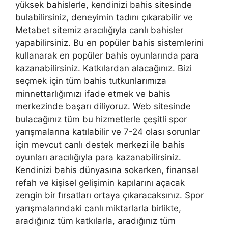
yüksek bahislerle, kendinizi bahis sitesinde
bulabilirsiniz, deneyimin tadını çıkarabilir ve
Metabet sitemiz aracılığıyla canlı bahisler
yapabilirsiniz. Bu en popüler bahis sistemlerini
kullanarak en popüler bahis oyunlarında para
kazanabilirsiniz. Katkılardan alacağınız. Bizi
seçmek için tüm bahis tutkunlarımıza
minnettarlığımızı ifade etmek ve bahis
merkezinde başarı diliyoruz. Web sitesinde
bulacağınız tüm bu hizmetlerle çeşitli spor
yarışmalarına katılabilir ve 7-24 olası sorunlar
için mevcut canlı destek merkezi ile bahis
oyunları aracılığıyla para kazanabilirsiniz.
Kendinizi bahis dünyasına sokarken, finansal
refah ve kişisel gelişimin kapılarını açacak
zengin bir fırsatları ortaya çıkaracaksınız. Spor
yarışmalarındaki canlı miktarlarla birlikte,
aradığınız tüm katkılarla, aradığınız tüm