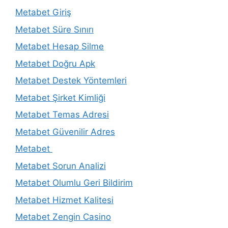
Metabet Giriş
Metabet Süre Sınırı
Metabet Hesap Silme
Metabet Doğru Apk
Metabet Destek Yöntemleri
Metabet Şirket Kimliği
Metabet Temas Adresi
Metabet Güvenilir Adres
Metabet
Metabet Sorun Analizi
Metabet Olumlu Geri Bildirim
Metabet Hizmet Kalitesi
Metabet Zengin Casino