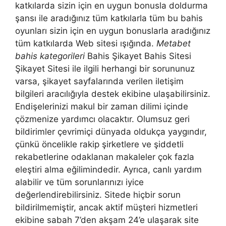
katkılarda sizin için en uygun bonusla doldurma
şansı ile aradığınız tüm katkılarla tüm bu bahis
oyunları sizin için en uygun bonuslarla aradığınız
tüm katkılarda Web sitesi ışığında.
Metabet
bahis kategorileri
Bahis Şikayet Bahis Sitesi
Şikayet Sitesi ile ilgili herhangi bir sorununuz
varsa, şikayet sayfalarında verilen iletişim
bilgileri aracılığıyla destek ekibine ulaşabilirsiniz.
Endişelerinizi makul bir zaman dilimi içinde
çözmenize yardımcı olacaktır. Olumsuz geri
bildirimler çevrimiçi dünyada oldukça yaygındır,
çünkü öncelikle rakip şirketlere ve şiddetli
rekabetlerine odaklanan makaleler çok fazla
eleştiri alma eğilimindedir. Ayrıca, canlı yardım
alabilir ve tüm sorunlarınızı iyice
değerlendirebilirsiniz. Sitede hiçbir sorun
bildirilmemiştir, ancak aktif müşteri hizmetleri
ekibine sabah 7’den akşam 24’e ulaşarak site