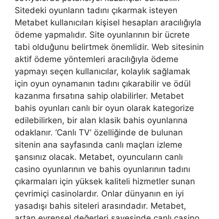
Sitedeki oyunların tadını çıkarmak isteyen
Metabet kullanıcıları kişisel hesapları aracılığıyla
ödeme yapmalıdır. Site oyunlarının bir ücrete
tabi olduğunu belirtmek önemlidir. Web sitesinin
aktif ödeme yöntemleri aracılığıyla ödeme
yapmayı seçen kullanıcılar, kolaylık sağlamak
için oyun oynamanın tadını çıkarabilir ve ödül
kazanma fırsatına sahip olabilirler. Metabet
bahis oyunları canlı bir oyun olarak kategorize
edilebilirken, bir alan klasik bahis oyunlarına
odaklanır. ‘Canlı TV’ özelliğinde de bulunan
sitenin ana sayfasında canlı maçları izleme
şansınız olacak. Metabet, oyuncuların canlı
casino oyunlarının ve bahis oyunlarının tadını
çıkarmaları için yüksek kaliteli hizmetler sunan
çevrimiçi casinolardır. Onlar dünyanın en iyi
yasadışı bahis siteleri arasındadır. Metabet,
artan evrensel değerleri sayesinde canlı casino