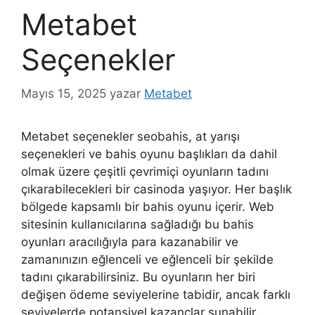
Metabet
Seçenekler
Mayıs 15, 2025
yazar
Metabet
Metabet seçenekler seobahis, at yarışı
seçenekleri ve bahis oyunu başlıkları da dahil
olmak üzere çeşitli çevrimiçi oyunların tadını
çıkarabilecekleri bir casinoda yaşıyor. Her başlık
bölgede kapsamlı bir bahis oyunu içerir. Web
sitesinin kullanıcılarına sağladığı bu bahis
oyunları aracılığıyla para kazanabilir ve
zamanınızın eğlenceli ve eğlenceli bir şekilde
tadını çıkarabilirsiniz. Bu oyunların her biri
değişen ödeme seviyelerine tabidir, ancak farklı
seviyelerde potansiyel kazançlar sunabilir.