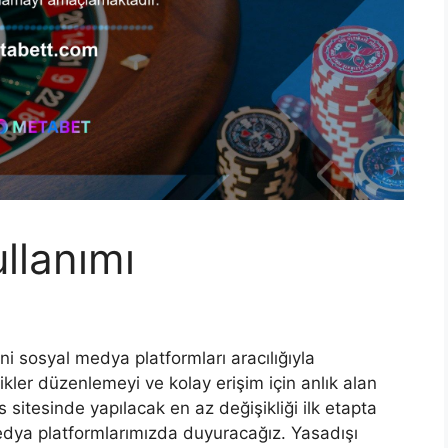
llanımı
i sosyal medya platformları aracılığıyla
ikler düzenlemeyi ve kolay erişim için anlık alan
sitesinde yapılacak en az değişikliği ilk etapta
edya platformlarımızda duyuracağız. Yasadışı