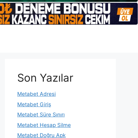
Son Yazılar
Metabet Adresi
Metabet Giriş
Metabet Süre Sınırı
Metabet Hesap Silme
Metabet Doğru Apk