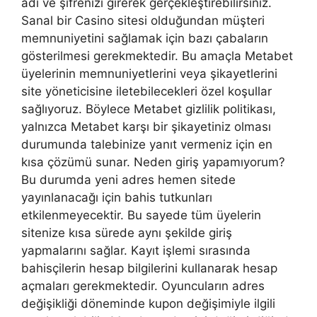
adı ve şifrenizi girerek gerçekleştirebilirsiniz.
Sanal bir Casino sitesi olduğundan müşteri
memnuniyetini sağlamak için bazı çabaların
gösterilmesi gerekmektedir. Bu amaçla Metabet
üyelerinin memnuniyetlerini veya şikayetlerini
site yöneticisine iletebilecekleri özel koşullar
sağlıyoruz. Böylece Metabet gizlilik politikası,
yalnızca Metabet karşı bir şikayetiniz olması
durumunda talebinize yanıt vermeniz için en
kısa çözümü sunar. Neden giriş yapamıyorum?
Bu durumda yeni adres hemen sitede
yayınlanacağı için bahis tutkunları
etkilenmeyecektir. Bu sayede tüm üyelerin
sitenize kısa sürede aynı şekilde giriş
yapmalarını sağlar. Kayıt işlemi sırasında
bahisçilerin hesap bilgilerini kullanarak hesap
açmaları gerekmektedir. Oyuncuların adres
değişikliği döneminde kupon değişimiyle ilgili