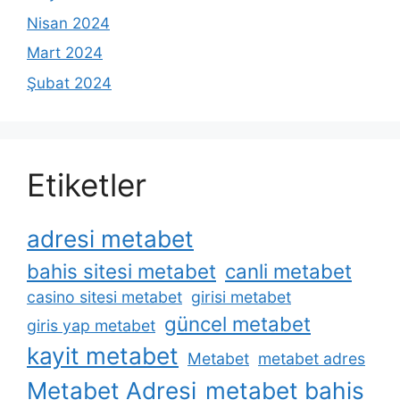
Nisan 2024
Mart 2024
Şubat 2024
Etiketler
adresi metabet
bahis sitesi metabet
canli metabet
casino sitesi metabet
girisi metabet
güncel metabet
giris yap metabet
kayit metabet
Metabet
metabet adres
Metabet Adresi
metabet bahis