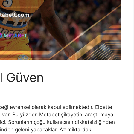
l Güven
ği evrensel olarak kabul edilmektedir. Elbette
 var. Bu yüzden Metabet şikayetini araştırmaya
ici. Sorunların çoğu kullanıcının dikkatsizliğinden
rinden geleni yapacaklar. Az miktardaki