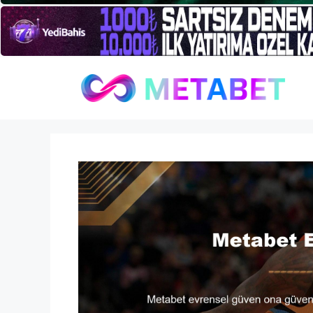
İçeriğe
atla