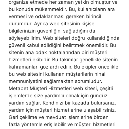
organize etmede her zaman yetkin olmuştur ve
bu konuda mükemmeldir. Bu, kullanıcıların ara
vermesi ve odaklanması gereken birincil
durumdur. Ayrıca web sitesinin kişisel
bilgilerinizin güvenliğini sağladığını da
söyleyebilirim. Web siteleri doğru kullanıldığında
güvenli kabul edildiğini belirtmek önemlidir. Bu
sitenin ana odak noktalarından biri müşteri
hizmetleri ekibidir. Bu takımlar genellikle sitenin
kahramanları göz ardı edilir. Bu ekipler öncelikle
bu web sitesini kullanan müşterilerin nihai
memnuniyetini sağlamaktan sorumludur.
Metabet Müşteri Hizmetleri web sitesi, çeşitli
işlemlerde size yardımcı olmak için gündüz
yardım sağlar. Kendinizi bir kazada bulursanız,
yardım için müşteri hizmetlerine ulaşabilirsiniz.
Geri çekilme ve mevduat işlemlerine birden
fazla yöntemle erişilebilir ve müşteri hizmetleri