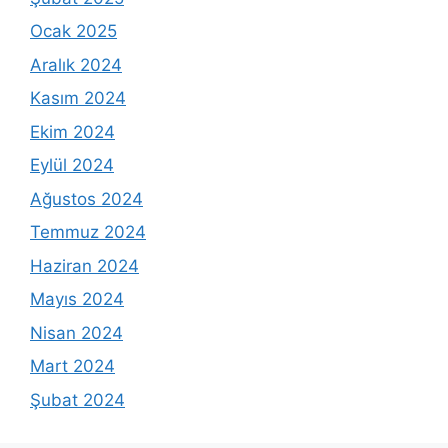
Ocak 2025
Aralık 2024
Kasım 2024
Ekim 2024
Eylül 2024
Ağustos 2024
Temmuz 2024
Haziran 2024
Mayıs 2024
Nisan 2024
Mart 2024
Şubat 2024