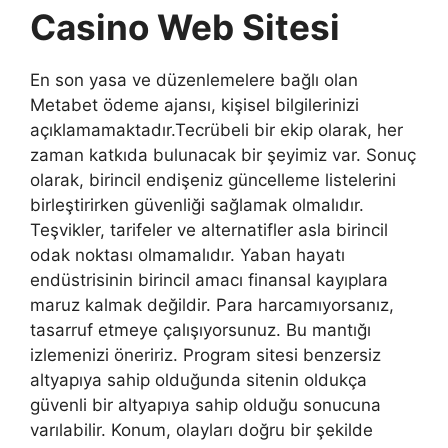
Casino Web Sitesi
En son yasa ve düzenlemelere bağlı olan
Metabet ödeme ajansı, kişisel bilgilerinizi
açıklamamaktadır.Tecrübeli bir ekip olarak, her
zaman katkıda bulunacak bir şeyimiz var. Sonuç
olarak, birincil endişeniz güncelleme listelerini
birleştirirken güvenliği sağlamak olmalıdır.
Teşvikler, tarifeler ve alternatifler asla birincil
odak noktası olmamalıdır. Yaban hayatı
endüstrisinin birincil amacı finansal kayıplara
maruz kalmak değildir. Para harcamıyorsanız,
tasarruf etmeye çalışıyorsunuz. Bu mantığı
izlemenizi öneririz. Program sitesi benzersiz
altyapıya sahip olduğunda sitenin oldukça
güvenli bir altyapıya sahip olduğu sonucuna
varılabilir. Konum, olayları doğru bir şekilde