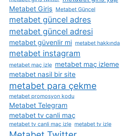
Metabet Giriş
Metabet Güncel
metabet güncel adres
metabet güncel adresi
metabet güvenlir mi
metabet hakkında
metabet instagram
metabet maç izleme
metabet maç izle
metabet nasil bir site
metabet para çekme
metabet promosyon kodu
Metabet Telegram
metabet tv canli maç
metabet tv canli maç izle
metabet tv izle
Metabet Twitter