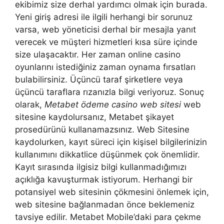
ekibimiz size derhal yardımcı olmak için burada.
Yeni giriş adresi ile ilgili herhangi bir sorunuz
varsa, web yöneticisi derhal bir mesajla yanıt
verecek ve müşteri hizmetleri kısa süre içinde
size ulaşacaktır. Her zaman online casino
oyunlarını istediğiniz zaman oynama fırsatları
bulabilirsiniz. Üçüncü taraf şirketlere veya
üçüncü taraflara rızanızla bilgi veriyoruz. Sonuç
olarak,
Metabet ödeme casino web sitesi
web
sitesine kaydolursanız, Metabet şikayet
prosedürünü kullanamazsınız. Web Sitesine
kaydolurken, kayıt süreci için kişisel bilgilerinizin
kullanımını dikkatlice düşünmek çok önemlidir.
Kayıt sırasında ilgisiz bilgi kullanmadığımızı
açıklığa kavuşturmak istiyorum. Herhangi bir
potansiyel web sitesinin çökmesini önlemek için,
web sitesine bağlanmadan önce beklemeniz
tavsiye edilir. Metabet Mobile’daki para çekme