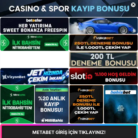
×
METABET GİRİŞ İÇİN TIKLAYINIZ!