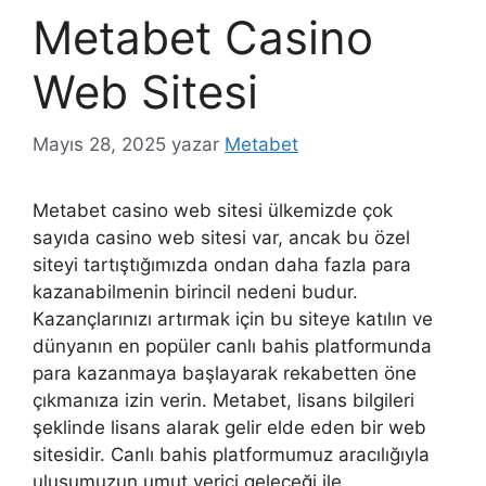
Metabet Casino
Web Sitesi
Mayıs 28, 2025
yazar
Metabet
Metabet casino web sitesi ülkemizde çok
sayıda casino web sitesi var, ancak bu özel
siteyi tartıştığımızda ondan daha fazla para
kazanabilmenin birincil nedeni budur.
Kazançlarınızı artırmak için bu siteye katılın ve
dünyanın en popüler canlı bahis platformunda
para kazanmaya başlayarak rekabetten öne
çıkmanıza izin verin. Metabet, lisans bilgileri
şeklinde lisans alarak gelir elde eden bir web
sitesidir. Canlı bahis platformumuz aracılığıyla
ulusumuzun umut verici geleceği ile