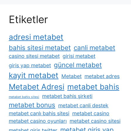
Etiketler
adresi metabet
bahis sitesi metabet
canli metabet
casino sitesi metabet
girisi metabet
güncel metabet
giris yap metabet
kayit metabet
Metabet
metabet adres
Metabet Adresi
metabet bahis
metabet bahis şirketi
metabet bahis sitesi
metabet bonus
metabet canli destek
metabet canlı bahis sitesi
metabet casino
metabet casino oyunları
metabet casino sitesi
metabet giris yap
metabet giris twitter