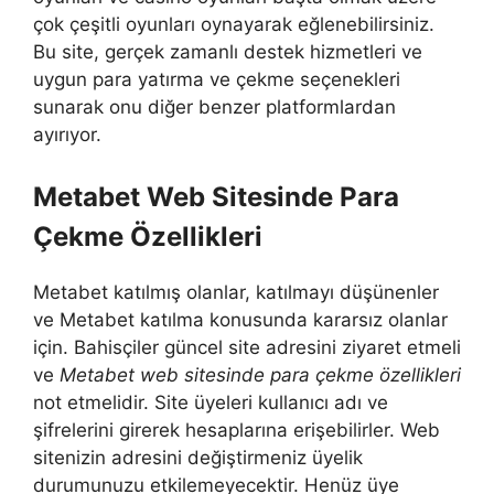
çok çeşitli oyunları oynayarak eğlenebilirsiniz.
Bu site, gerçek zamanlı destek hizmetleri ve
uygun para yatırma ve çekme seçenekleri
sunarak onu diğer benzer platformlardan
ayırıyor.
Metabet Web Sitesinde Para
Çekme Özellikleri
Metabet katılmış olanlar, katılmayı düşünenler
ve Metabet katılma konusunda kararsız olanlar
için. Bahisçiler güncel site adresini ziyaret etmeli
ve
Metabet web sitesinde para çekme özellikleri
not etmelidir. Site üyeleri kullanıcı adı ve
şifrelerini girerek hesaplarına erişebilirler. Web
sitenizin adresini değiştirmeniz üyelik
durumunuzu etkilemeyecektir. Henüz üye