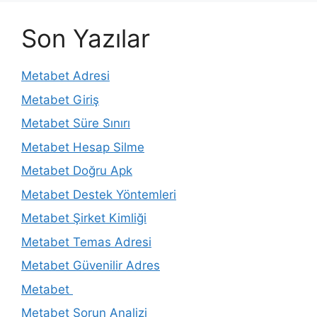
Son Yazılar
Metabet Adresi
Metabet Giriş
Metabet Süre Sınırı
Metabet Hesap Silme
Metabet Doğru Apk
Metabet Destek Yöntemleri
Metabet Şirket Kimliği
Metabet Temas Adresi
Metabet Güvenilir Adres
Metabet
Metabet Sorun Analizi