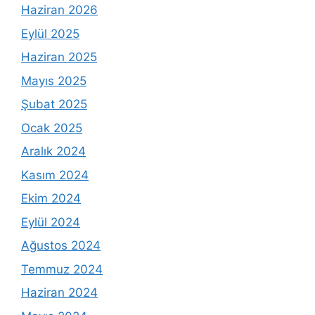
Haziran 2026
Eylül 2025
Haziran 2025
Mayıs 2025
Şubat 2025
Ocak 2025
Aralık 2024
Kasım 2024
Ekim 2024
Eylül 2024
Ağustos 2024
Temmuz 2024
Haziran 2024