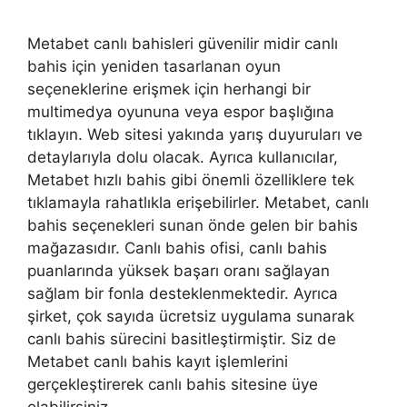
Metabet canlı bahisleri güvenilir midir canlı
bahis için yeniden tasarlanan oyun
seçeneklerine erişmek için herhangi bir
multimedya oyununa veya espor başlığına
tıklayın. Web sitesi yakında yarış duyuruları ve
detaylarıyla dolu olacak. Ayrıca kullanıcılar,
Metabet hızlı bahis gibi önemli özelliklere tek
tıklamayla rahatlıkla erişebilirler. Metabet, canlı
bahis seçenekleri sunan önde gelen bir bahis
mağazasıdır. Canlı bahis ofisi, canlı bahis
puanlarında yüksek başarı oranı sağlayan
sağlam bir fonla desteklenmektedir. Ayrıca
şirket, çok sayıda ücretsiz uygulama sunarak
canlı bahis sürecini basitleştirmiştir. Siz de
Metabet canlı bahis kayıt işlemlerini
gerçekleştirerek canlı bahis sitesine üye