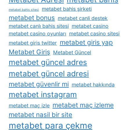
metabet bahis şirketi
metabet bahis sitesi
metabet bonus
metabet canli destek
metabet canlı bahis sitesi
metabet casino
metabet casino oyunları
metabet casino sitesi
metabet giris yap
metabet giris twitter
Metabet Giriş
Metabet Güncel
metabet güncel adres
metabet güncel adresi
metabet güvenlir mi
metabet hakkında
metabet instagram
metabet maç izleme
metabet maç izle
metabet nasil bir site
metabet para çekme