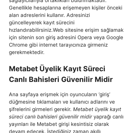
sağlayıcılarıyla ortaklıkları bulunmaktadır.
Genellikle hesaplarına erişemeyen kişiler önceki
alan adreslerini kullanır. Adresinizi
güncelleyerek kayıt sürecini
hızlandırabilirsiniz.Web sitesine erişim sağlamak
için sitenin son giriş adresini Opera veya Google
Chrome gibi internet tarayıcınıza girmeniz
gerekmektedir.
Metabet Üyelik Kayıt Süreci
Canlı Bahisleri Güvenilir Midir
Ana sayfaya erişmek için oyuncuların ‘giriş’
düğmesine tıklamaları ve kullanıcı adlarını ve
şifrelerini girmeleri gerekir.
Metabet üyelik kayıt
süreci canlı bahisleri güvenilir midir
yaprağı canlı
yayınları ile Metabet girişi kesintisiz olarak
devam edecek. İstediğiniz zaman akıllı