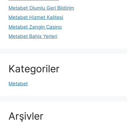
Metabet Olumlu Geri Bildirim
Metabet Hizmet Kalitesi
Metabet Zengin Casino
Metabet Bahis Yerleri
Kategoriler
Metabet
Arşivler