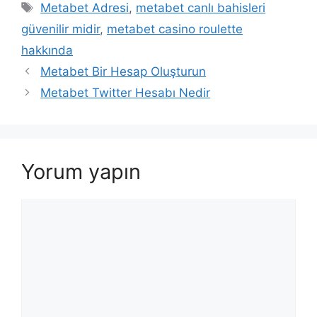
Etiketler
Metabet Adresi
,
metabet canlı bahisleri
güvenilir midir
,
metabet casino roulette
hakkında
Metabet Bir Hesap Oluşturun
Metabet Twitter Hesabı Nedir
Yorum yapın
Yorum