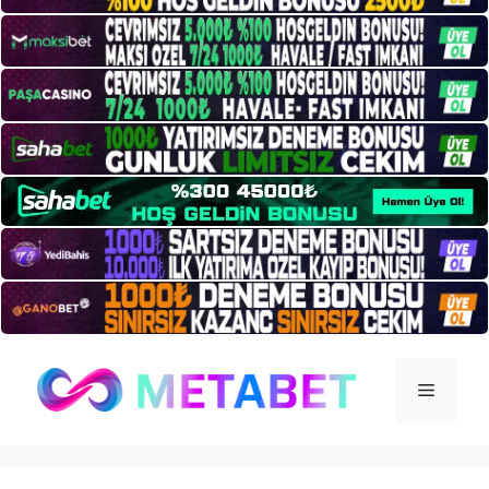
İçeriğe
atla
Menü